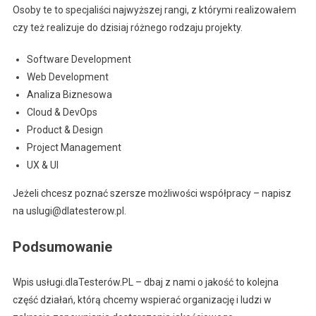
Osoby te to specjaliści najwyższej rangi, z którymi realizowałem
czy też realizuje do dzisiaj różnego rodzaju projekty.
Software Development
Web Development
Analiza Biznesowa
Cloud & DevOps
Product & Design
Project Management
UX & UI
Jeżeli chcesz poznać szersze możliwości współpracy – napisz
na uslugi@dlatesterow.pl.
Podsumowanie
Wpis usługi.dlaTesterów.PL – dbaj z nami o jakość to kolejna
część działań, którą chcemy wspierać organizację i ludzi w