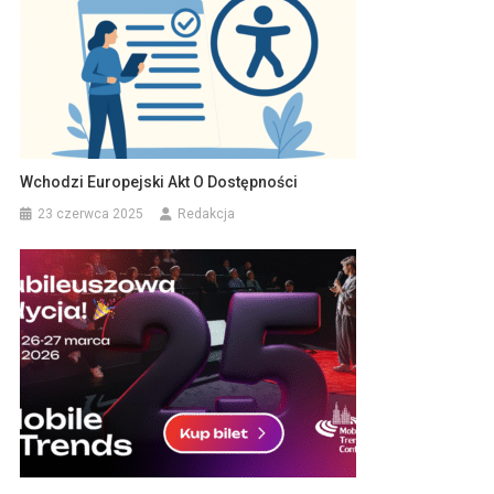
Wchodzi Europejski Akt O Dostępności
23 czerwca 2025
Redakcja