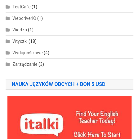
TestCafe
(1)
WebdriverIO
(1)
Wiedza
(1)
Wtyczki
(18)
Wydajnościowe
(4)
Zarządzanie
(3)
NAUKA JĘZYKÓW OBCYCH + BON 5 USD