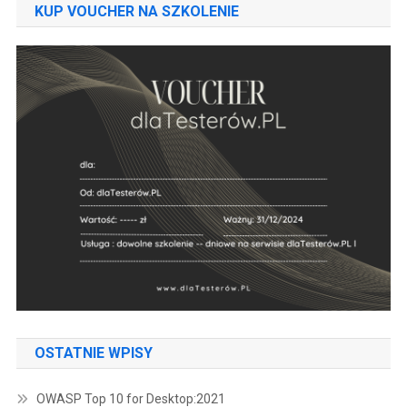
KUP VOUCHER NA SZKOLENIE
OSTATNIE WPISY
OWASP Top 10 for Desktop:2021