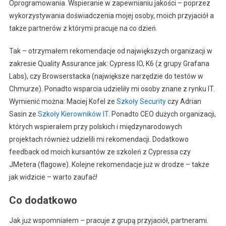
Oprogramowania. Wspieranie w zapewnianiu jakości – poprzez
wykorzystywania doświadczenia mojej osoby, moich przyjaciół a
także partnerów z którymi pracuje na co dzień.
Tak – otrzymałem rekomendacje od największych organizacji w
zakresie Quality Assurance jak: Cypress IO, K6 (z grupy Grafana
Labs), czy Browserstacka (największe narzędzie do testów w
Chmurze). Ponadto wsparcia udzieliły mi osoby znane z rynku IT.
Wymienić można: Maciej Kofel ze
Szkoły Security
czy Adrian
Sasin ze
Szkoły Kierowników IT
. Ponadto CEO dużych organizacji,
których wspierałem przy polskich i międzynarodowych
projektach również udzielili mi rekomendacji. Dodatkowo
feedback od moich kursantów ze szkoleń z Cypressa czy
JMetera (flagowe). Kolejne rekomendacje już w drodze – także
jak widzicie – warto zaufać!
Co dodatkowo
Jak już wspomniałem – pracuje z grupą przyjaciół, partnerami.