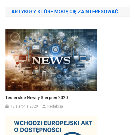
wpisu
ARTYKUŁY KTÓRE MOGĘ CIĘ ZAINTERESOWAĆ
Testerskie Newsy Sierpień 2020
13 sierpnia 2020
Redakcja