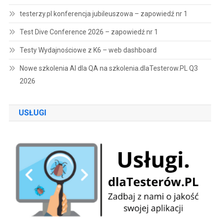
testerzy.pl konferencja jubileuszowa – zapowiedź nr 1
Test Dive Conference 2026 – zapowiedź nr 1
Testy Wydajnościowe z K6 – web dashboard
Nowe szkolenia AI dla QA na szkolenia.dlaTesterow.PL Q3
2026
USŁUGI