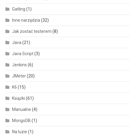
Gatling
(1)
Inne narzędzia
(32)
Jak zostać testerem
(8)
Java
(21)
Java Script
(3)
Jenkins
(6)
JMeter
(20)
K6
(15)
Książki
(61)
Manualne
(4)
MongoDB
(1)
Na luzie
(1)