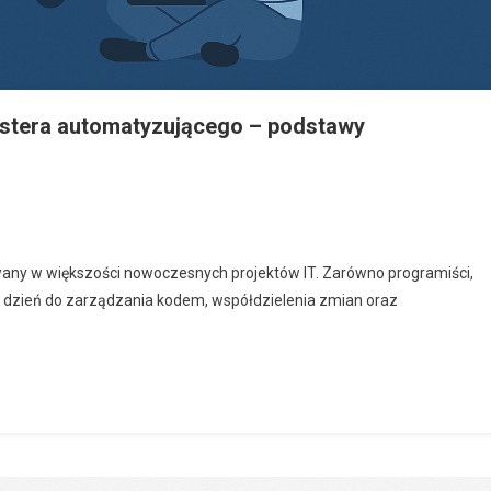
testera automatyzującego – podstawy
sowany w większości nowoczesnych projektów IT. Zarówno programiści,
co dzień do zarządzania kodem, współdzielenia zmian oraz