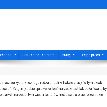
Wiedza
Jak Zostać Testerem
Kursy
Współpraca
 z nasz korzysta z różnego rodzaju tooli w trakcie pracy. W tym dziale
cować. Zdajemy sobie sprawę że ilość narzędzi jest tak duża. Warto by
 opisanych narzędzi tym więcej testerów może swoją pracę prowadzić