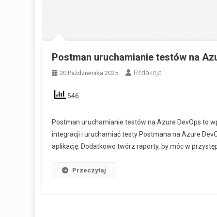
Postman uruchamianie testów na Az
Redakcja
20 Października 2025
546
Postman uruchamianie testów na Azure DevOps to wpis
integracji i uruchamiać testy Postmana na Azure Dev
aplikację. Dodatkowo twórz raporty, by móc w przyst
Przeczytaj