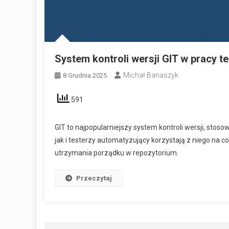
System kontroli wersji GIT w pracy 
Michał Banaszyk
8 Grudnia 2025
591
GIT to najpopularniejszy system kontroli wersji, sto
jak i testerzy automatyzujący korzystają z niego na 
utrzymania porządku w repozytorium.
Przeczytaj