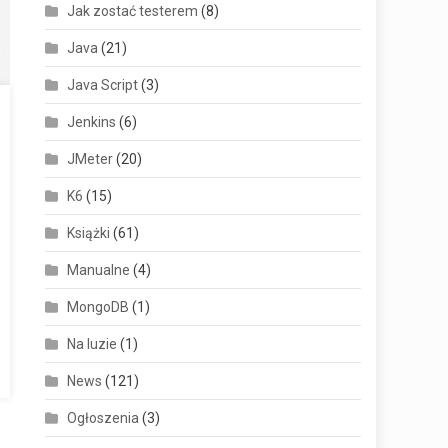
Jak zostać testerem
(8)
Java
(21)
Java Script
(3)
Jenkins
(6)
JMeter
(20)
K6
(15)
Książki
(61)
Manualne
(4)
MongoDB
(1)
Na luzie
(1)
News
(121)
Ogłoszenia
(3)