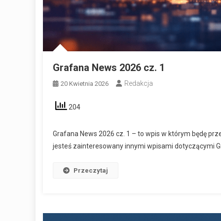
Grafana News 2026 cz. 1
Redakcja
20 Kwietnia 2026
204
Grafana News 2026 cz. 1 – to wpis w którym będę pr
jesteś zainteresowany innymi wpisami dotyczącymi G
Przeczytaj