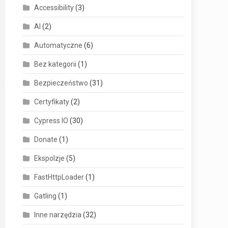
Accessibility
(3)
AI
(2)
Automatyczne
(6)
Bez kategorii
(1)
Bezpieczeństwo
(31)
Certyfikaty
(2)
Cypress IO
(30)
Donate
(1)
Ekspolzje
(5)
FastHttpLoader
(1)
Gatling
(1)
Inne narzędzia
(32)