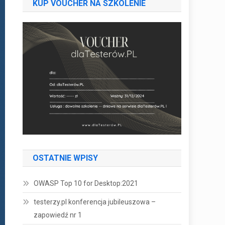
KUP VOUCHER NA SZKOLENIE
OSTATNIE WPISY
OWASP Top 10 for Desktop:2021
testerzy.pl konferencja jubileuszowa –
zapowiedź nr 1