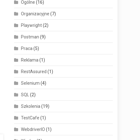
Ogólne
(16)
Organizacyjne
(7)
Playwright
(2)
Postman
(9)
Praca
(5)
Reklama
(1)
RestAssured
(1)
Selenium
(4)
SQL
(2)
Szkolenia
(19)
TestCafe
(1)
WebdriverIO
(1)