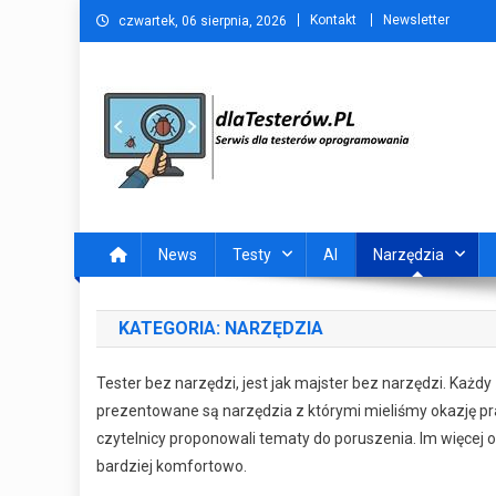
Skip
Kontakt
Newsletter
czwartek, 06 sierpnia, 2026
to
content
dlaTesterów.PL
Portal dla testerów oprogramowania
News
Testy
AI
Narzędzia
KATEGORIA:
NARZĘDZIA
Tester bez narzędzi, jest jak majster bez narzędzi. Każdy
prezentowane są narzędzia z którymi mieliśmy okazję pra
czytelnicy proponowali tematy do poruszenia. Im więcej
bardziej komfortowo.