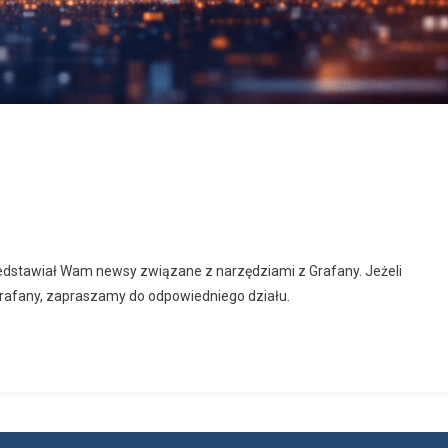
zedstawiał Wam newsy związane z narzędziami z Grafany. Jeżeli
rafany, zapraszamy do odpowiedniego działu.