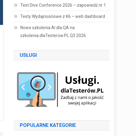
Test Dive Conference 2026 – zapowiedź nr 1
Testy Wydajnościowe z K6 – web dashboard
Nowe szkolenia AI dla QA na
szkolenia.dlaTesterow.PL Q3 2026
USŁUGI
POPULARNE KATEGORIE