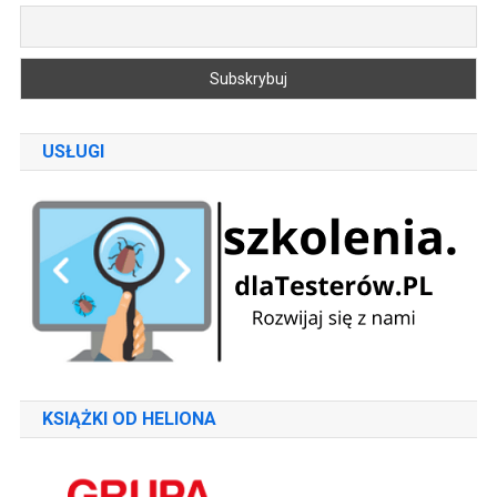
USŁUGI
KSIĄŻKI OD HELIONA