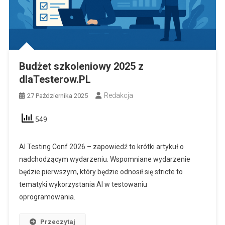
Budżet szkoleniowy 2025 z
dlaTesterow.PL
Redakcja
27 Października 2025
549
AI Testing Conf 2026 – zapowiedź to krótki artykuł o
nadchodzącym wydarzeniu. Wspomniane wydarzenie
będzie pierwszym, który będzie odnosił się stricte to
tematyki wykorzystania AI w testowaniu
oprogramowania.
Przeczytaj