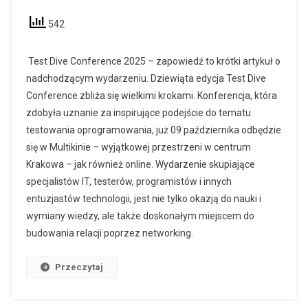
542
Test Dive Conference 2025 – zapowiedź to krótki artykuł o
nadchodzącym wydarzeniu. Dziewiąta edycja Test Dive
Conference zbliża się wielkimi krokami. Konferencja, która
zdobyła uznanie za inspirujące podejście do tematu
testowania oprogramowania, już 09 października odbędzie
się w Multikinie – wyjątkowej przestrzeni w centrum
Krakowa – jak również online. Wydarzenie skupiające
specjalistów IT, testerów, programistów i innych
entuzjastów technologii, jest nie tylko okazją do nauki i
wymiany wiedzy, ale także doskonałym miejscem do
budowania relacji poprzez networking.
Przeczytaj