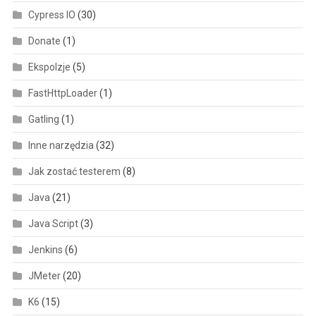
Cypress IO
(30)
Donate
(1)
Ekspolzje
(5)
FastHttpLoader
(1)
Gatling
(1)
Inne narzędzia
(32)
Jak zostać testerem
(8)
Java
(21)
Java Script
(3)
Jenkins
(6)
JMeter
(20)
K6
(15)