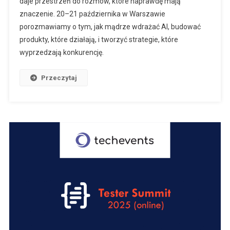
daje przestrzeń do rozmów, które naprawdę mają
znaczenie. 20–21 października w Warszawie
porozmawiamy o tym, jak mądrze wdrażać AI, budować
produkty, które działają, i tworzyć strategie, które
wyprzedzają konkurencję.
Przeczytaj