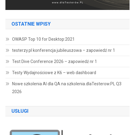
OSTATNIE WPISY
OWASP Top 10 for Desktop:2021
testerzy.pl konferencja jubileuszowa – zapowiedź nr 1
Test Dive Conference 2026 – zapowiedź nr 1
Testy Wydajnościowe z K6 – web dashboard
Nowe szkolenia AI dla QA na szkolenia.dlaTesterow.PL Q3
2026
USŁUGI