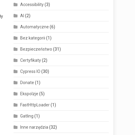
Accessibility
(3)
AI
(2)
ły
Automatyczne
(6)
Bez kategorii
(1)
Bezpieczeństwo
(31)
Certyfikaty
(2)
Cypress IO
(30)
Donate
(1)
Ekspolzje
(5)
FastHttpLoader
(1)
Gatling
(1)
Inne narzędzia
(32)