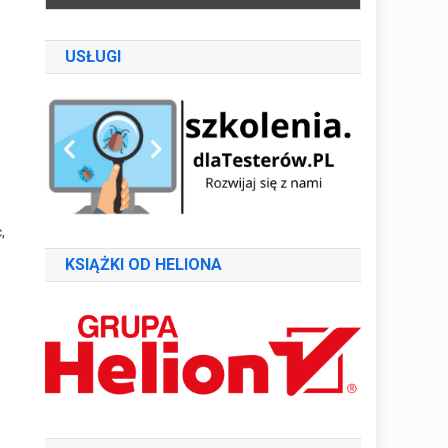
USŁUGI
,
KSIĄŻKI OD HELIONA