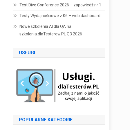
Test Dive Conference 2026 – zapowiedź nr 1
Testy Wydajnościowe z K6 – web dashboard
Nowe szkolenia AI dla QA na
szkolenia.dlaTesterow.PL Q3 2026
USŁUGI
ę
POPULARNE KATEGORIE