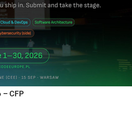
6 – CFP