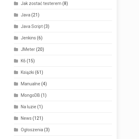
Jak zostać testerem
(8)
Java
(21)
Java Script
(3)
Jenkins
(6)
JMeter
(20)
K6
(15)
Książki
(61)
Manualne
(4)
MongoDB
(1)
Na luzie
(1)
News
(121)
Ogłoszenia
(3)