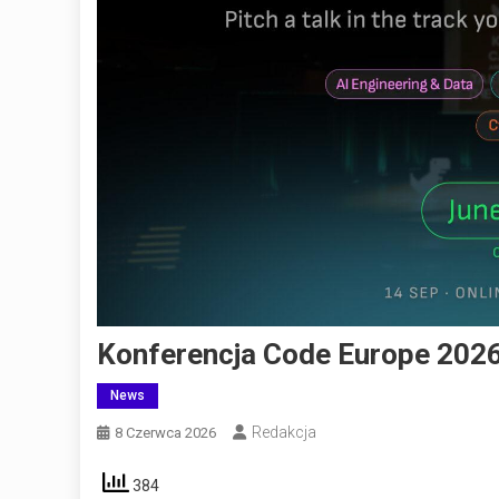
Konferencja Code Europe 202
News
Redakcja
8 Czerwca 2026
384