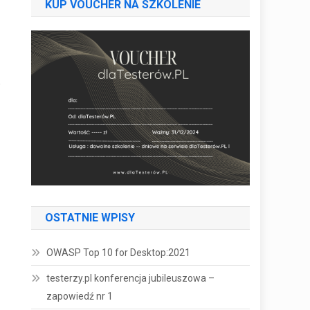
KUP VOUCHER NA SZKOLENIE
,
OSTATNIE WPISY
OWASP Top 10 for Desktop:2021
testerzy.pl konferencja jubileuszowa –
zapowiedź nr 1