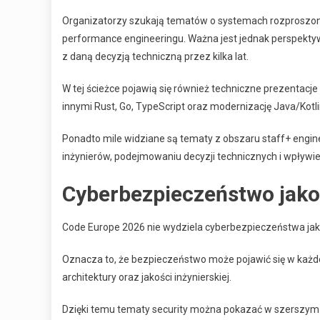
Organizatorzy szukają tematów o systemach rozproszony
performance engineeringu. Ważna jest jednak perspektywa
z daną decyzją techniczną przez kilka lat.
W tej ścieżce pojawią się również techniczne prezentac
innymi Rust, Go, TypeScript oraz modernizację Java/Kotli
Ponadto mile widziane są tematy z obszaru staff+ engin
inżynierów, podejmowaniu decyzji technicznych i wpływie
Cyberbezpieczeństwo jako
Code Europe 2026 nie wydziela cyberbezpieczeństwa jako 
Oznacza to, że bezpieczeństwo może pojawić się w każdej
architektury oraz jakości inżynierskiej.
Dzięki temu tematy security można pokazać w szerszym