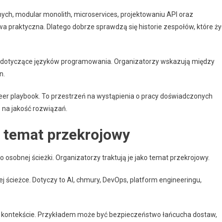
ch, modular monolith, microservices, projektowaniu API oraz
 praktyczna. Dlatego dobrze sprawdzą się historie zespołów, które ży
je dotyczące języków programowania. Organizatorzy wskazują między
n.
eer playbook. To przestrzeń na wystąpienia o pracy doświadczonych
 na jakość rozwiązań.
 temat przekrojowy
osobnej ścieżki. Organizatorzy traktują je jako temat przekrojowy.
 ścieżce. Dotyczy to AI, chmury, DevOps, platform engineeringu,
 kontekście. Przykładem może być bezpieczeństwo łańcucha dostaw,