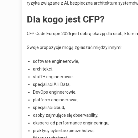
ryzyka związane z AI, bezpieczna architektura systemów
Dla kogo jest CFP?
CFP Code Europe 2026 jest dobrą okazją dla osób, które
Swoje propozycje mogą zgłaszać między innymi:
software engineerowie,
architekci,
staff+ engineerowie,
specjaliści AI i Data,
DevOps engineerowie,
platform engineerowie,
specjaliści cloud,
osoby zajmujące się observability,
eksperci od performance engineeringu,
praktycy cyberbezpieczeństwa,